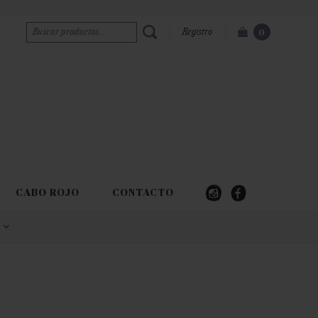
Registro
0
CABO ROJO
CONTACTO
s