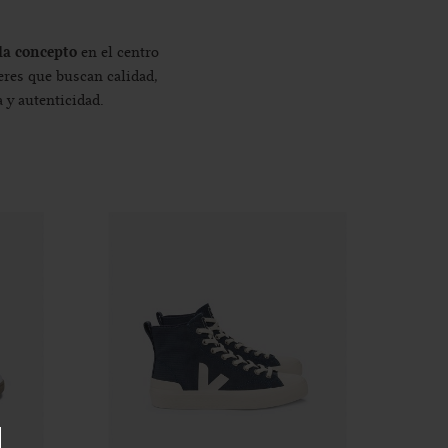
da concepto
en el centro
eres que buscan calidad,
 y autenticidad.