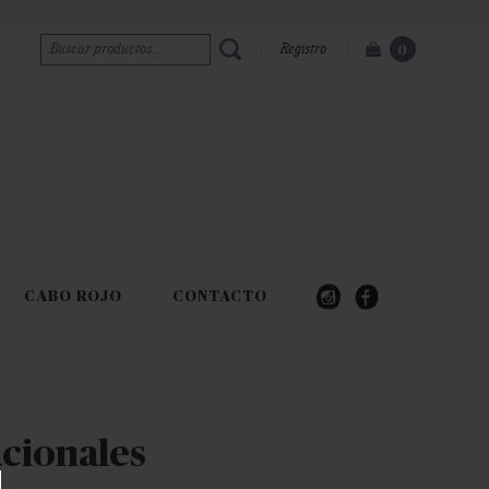
Registro
0
CABO ROJO
CONTACTO
acionales