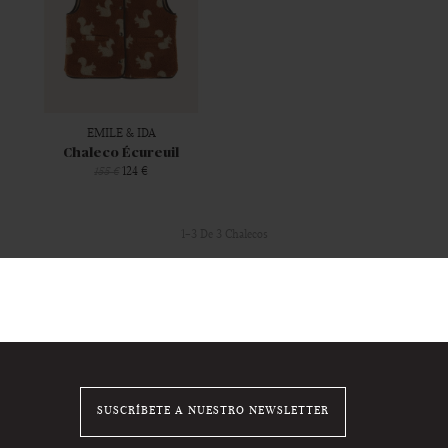
EMILE & IDA
Chaleco Écureuil
124 €
155 €
1-3 De 3 Chalecos
SUSCRÍBETE A NUESTRO NEWSLETTER