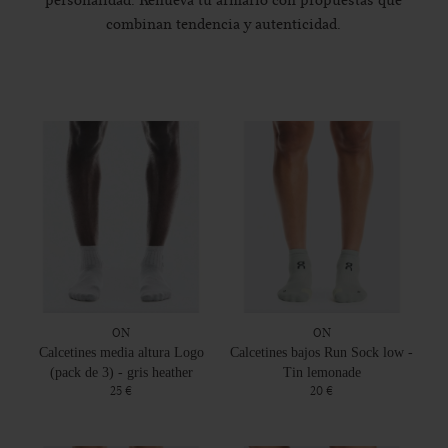
personalidad. Renueva tu armario con propuestas que
combinan tendencia y autenticidad.
ON
ON
Calcetines media altura Logo
Calcetines bajos Run Sock low -
(pack de 3) - gris heather
Tin lemonade
25 €
20 €