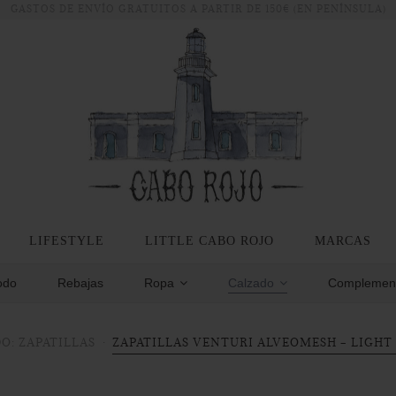
GASTOS DE ENVÍO GRATUITOS A PARTIR DE 150€ (EN PENÍNSULA)
LIFESTYLE
LITTLE CABO ROJO
MARCAS
odo
Rebajas
Ropa
Calzado
Complemen
O: ZAPATILLAS
ZAPATILLAS VENTURI ALVEOMESH - LIGHT 