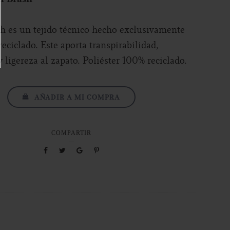
 es un tejido técnico hecho exclusivamente
reciclado. Este aporta transpirabilidad,
y ligereza al zapato. Poliéster 100% reciclado.
AÑADIR A MI COMPRA
COMPARTIR