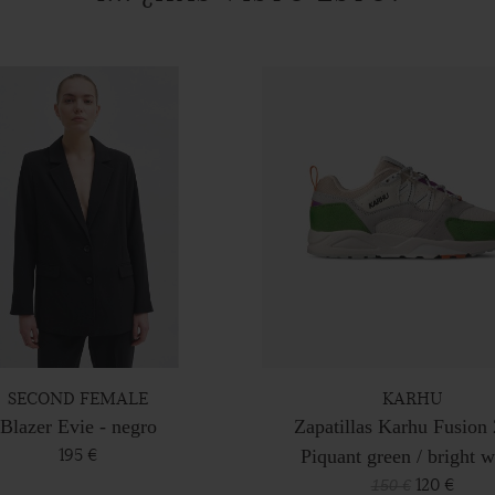
SECOND FEMALE
KARHU
Blazer Evie - negro
Zapatillas Karhu Fusion 
195 €
Piquant green / bright w
120 €
150 €