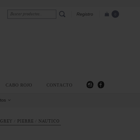
Registro
0
CABO ROJO
CONTACTO
tos
GREY / PIERRE / NAUTICO