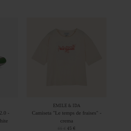
EMILE & IDA
2.0 -
Camiseta "Le temps de fraises" -
hite
crema
45 €
65 €