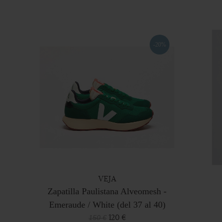
-20%
VEJA
Zapatilla Paulistana Alveomesh -
Emeraude / White (del 37 al 40)
120 €
150 €