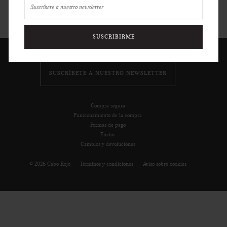
SUSCRIBIRME
SUSCRÍBETE A NUESTRO NEWSLETTER
Compra segura
Funcionamiento de la compra
Formas de pago
Envíos
Cambios y devoluciones
© 2026 Cabo Rojo
Términos y condiciones
Aviso sobre cookies