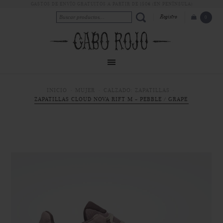
GASTOS DE ENVÍO GRATUITOS A PARTIR DE 150€ (EN PENÍNSULA)
Registro
0
INICIO
MUJER
CALZADO: ZAPATILLAS
ZAPATILLAS CLOUD NOVA RIFT M - PEBBLE / GRAPE