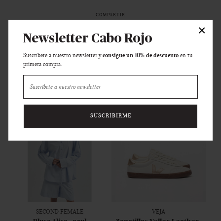
COMPARTIR
×
Newsletter Cabo Rojo
consigue un 10% de descuento
Suscríbete a nuestro newsletter y
en tu
primera compra.
Y... ¿HAS VISTO ESTO?
SUSCRIBIRME
SECOND FEMALE
VEJA