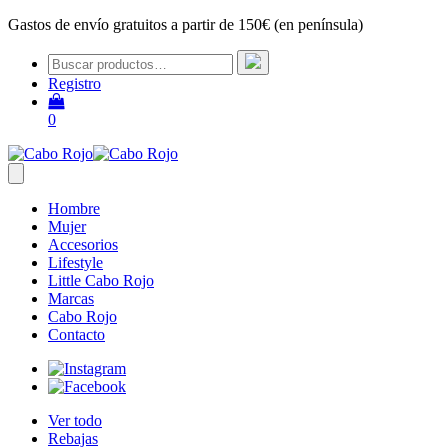
Gastos de envío gratuitos a partir de 150€ (en península)
Registro
0
Hombre
Mujer
Accesorios
Lifestyle
Little Cabo Rojo
Marcas
Cabo Rojo
Contacto
Ver todo
Rebajas