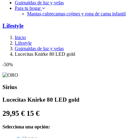
Guirnaldas de luz y velas
Para tu hogar
Mantas,cubrecamas,cojines y ropa de cama infantil
Lifestyle
Inicio
Lifestyle
Guirnaldas de luz y velas
Lucecitas Knirke 80 LED gold
-50%
Sirius
Lucecitas Knirke 80 LED gold
29,95 €
15 €
Selecciona una opción: