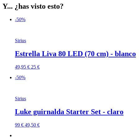
Y... ¿has visto esto?
-50%
Sirius
Estrella Liva 80 LED (70 cm) - blanco
49,95 €
25 €
-50%
Sirius
Luke guirnalda Starter Set - claro
99 €
49,50 €