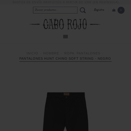
GASTOS DE ENVÍO GRATUITOS A PARTIR DE 150€ (EN PENÍNSULA)
Registro
0
INICIO
HOMBRE
ROPA: PANTALONES
PANTALONES HUNT CHINO SOFT STRING - NEGRO