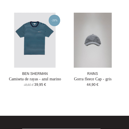
-20%
BEN SHERMAN
RAINS
Camiseta de rayas - azul marino
Gorra fleece Cap - gris
39,95 €
44,90 €
49,95 €