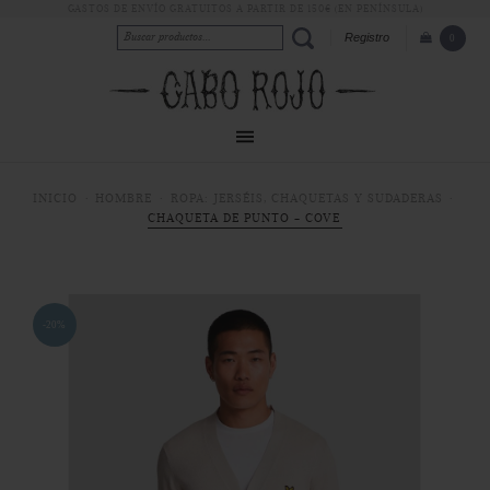
GASTOS DE ENVÍO GRATUITOS A PARTIR DE 150€ (EN PENÍNSULA)
Registro
0
INICIO
HOMBRE
ROPA: JERSÉIS, CHAQUETAS Y SUDADERAS
CHAQUETA DE PUNTO - COVE
-20%