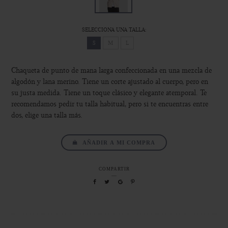
SELECCIONA UNA TALLA:
S
M
L
Chaqueta de punto de mana larga confeccionada en una mezcla de
algodón y lana merino. Tiene un corte ajustado al cuerpo, pero en
su justa medida. Tiene un toque clásico y elegante atemporal. Te
recomendamos pedir tu talla habitual, pero si te encuentras entre
dos, elige una talla más.
AÑADIR A MI COMPRA
COMPARTIR