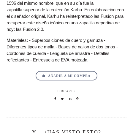
1996 del mismo nombre, que en su día fue la
zapatilla superior de la colección Karhu. En colaboración con
el diseñador original, Karhu ha reinterpretado las Fusion para
recuperar este diseño icónico en una zapatilla deportiva de
hoy: las Fusion 2.0.
Materiales: - Superposiciones de cuero y gamuza -
Diferentes tipos de malla - Bases de nailon de dos tonos -
Cordones de cuerda - Lengüeta de arrastre - Detalles
reflectantes - Entresuela de EVA moteada
AÑADIR A MI COMPRA
COMPARTIR
Y... ¿HAS VISTO ESTO?