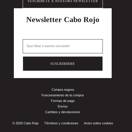
SUSCRÍBETE A NUESTRO NEWSLETTER
Newsletter Cabo Rojo
Suscríbete a nuestro newsletter y
consigue un 10%
de descuento
en tu primera compra.
SUSCRIBIRME
Compra segura
Funcionamiento de la compra
Formas de pago
Envíos
Cambios y devoluciones
© 2026 Cabo Rojo
Términos y condiciones
Aviso sobre cookies