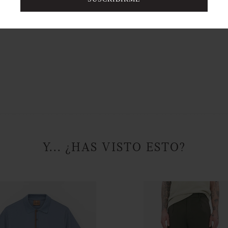
Y... ¿HAS VISTO ESTO?