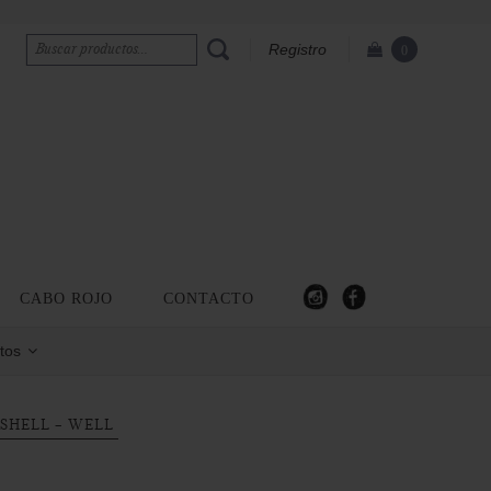
Registro
0
CABO ROJO
CONTACTO
tos
SHELL - WELL