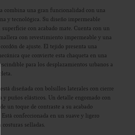
ta combina una gran funcionalidad con una
ana y tecnológica. Su diseño impermeable
 superficie con acabado mate. Cuenta con un
emallera con revestimiento impermeable y una
cordón de ajuste. El tejido presenta una
mecánica que convierte esta chaqueta en una
scindible para los desplazamientos urbanos a
cleta.
está diseñada con bolsillos laterales con cierre
a y puños elásticos. Un detalle engomado con
de un toque de contraste a su acabado
 Está confeccionada en un suave y ligero
 costuras selladas.