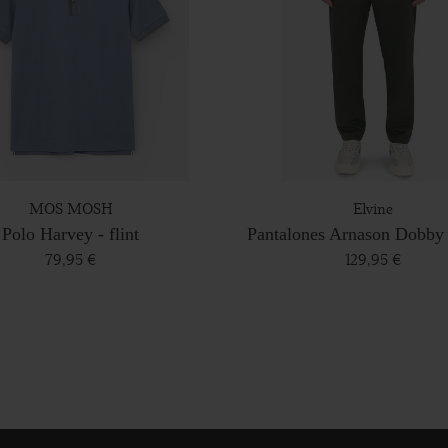
MOS MOSH
Elvine
Polo Harvey - flint
Pantalones Arnason Dobby 
79,95 €
129,95 €