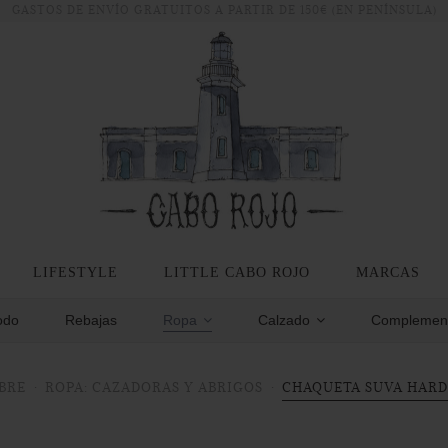
GASTOS DE ENVÍO GRATUITOS A PARTIR DE 150€ (EN PENÍNSULA)
LIFESTYLE
LITTLE CABO ROJO
MARCAS
odo
Rebajas
Ropa
Calzado
Complemen
BRE
ROPA: CAZADORAS Y ABRIGOS
CHAQUETA SUVA HARD