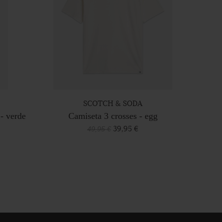
SCOTCH & SODA
- verde
Camiseta 3 crosses - egg
39,95 €
49,95 €