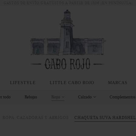
GASTOS DE ENVÍO GRATUITOS A PARTIR DE 150€ (EN PENÍNSULA)
LIFESTYLE
LITTLE CABO ROJO
MARCAS
r todo
Rebajas
Ropa
Calzado
Complemento
ROPA: CAZADORAS Y ABRIGOS
CHAQUETA SUVA HARDSHEL