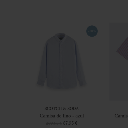
-20%
SCOTCH & SODA
Camisa de lino - azul
Camise
87,95 €
109,95 €