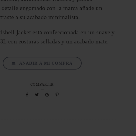
n detalle engomado con la marca añade un
traste a su acabado minimalista.
shell Jacket está confeccionada en un suave y
o 3L con costuras selladas y un acabado mate.
AÑADIR A MI COMPRA
COMPARTIR