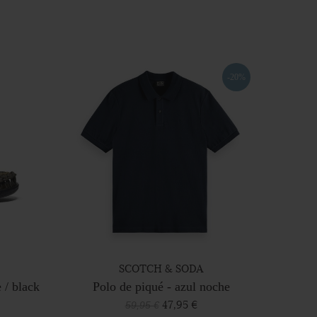
-20%
SCOTCH & SODA
 / black
Polo de piqué - azul noche
47,95 €
59,95 €