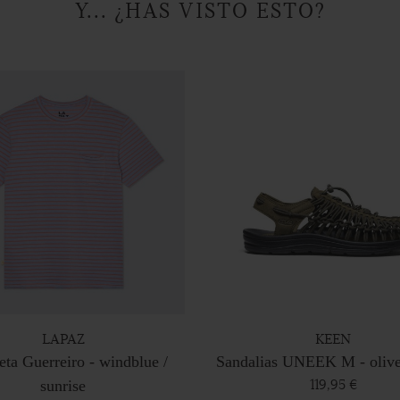
Y... ¿HAS VISTO ESTO?
LAPAZ
KEEN
ta Guerreiro - windblue /
Sandalias UNEEK M - olive
119,95 €
sunrise