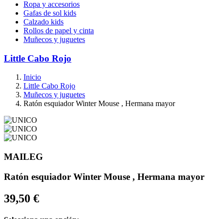
Ropa y accesorios
Gafas de sol kids
Calzado kids
Rollos de papel y cinta
Muñecos y juguetes
Little Cabo Rojo
Inicio
Little Cabo Rojo
Muñecos y juguetes
Ratón esquiador Winter Mouse , Hermana mayor
MAILEG
Ratón esquiador Winter Mouse , Hermana mayor
39,50 €