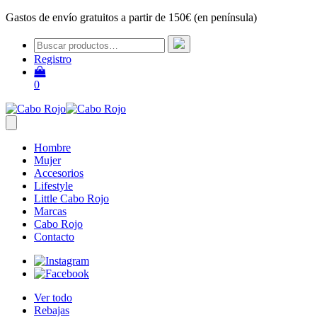
Gastos de envío gratuitos a partir de 150€ (en península)
Registro
0
Hombre
Mujer
Accesorios
Lifestyle
Little Cabo Rojo
Marcas
Cabo Rojo
Contacto
Ver todo
Rebajas