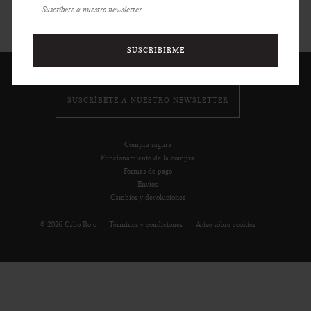
SUSCRIBIRME
SUSCRÍBETE A NUESTRO NEWSLETTER
Compra segura
Funcionamiento de la compra
Formas de pago
Envíos
Cambios y devoluciones
© 2026 Cabo Rojo
Términos y condiciones
Aviso sobre cookies