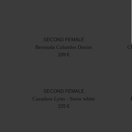
SECOND FEMALE
Bermuda Columbo Denim
C
109 €
SECOND FEMALE
Cazadora Lynn - Snow white
155 €