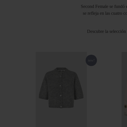
Second Female se fundó e
se refleja en las cuatro 
Descubre la selección
new!