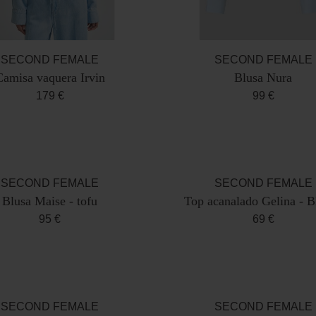
SECOND FEMALE
SECOND FEMALE
Camisa vaquera Irvin
Blusa Nura
179 €
99 €
SECOND FEMALE
SECOND FEMALE
Blusa Maise - tofu
Top acanalado Gelina - B
95 €
69 €
SECOND FEMALE
SECOND FEMALE