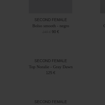
SECOND FEMALE
Bolso smooth - negro
90 €
249 €
SECOND FEMALE
Top Noralie - Gray Dawn
125 €
SECOND FEMALE