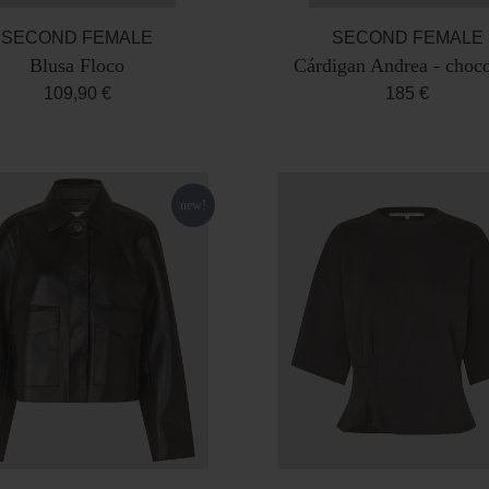
SECOND FEMALE
SECOND FEMALE
Blusa Floco
Cárdigan Andrea - choco
109,90 €
185 €
new!