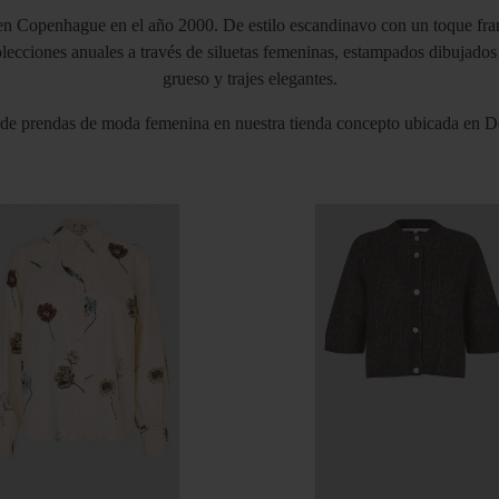
n Copenhague en el año 2000. De estilo escandinavo con un toque fra
colecciones anuales a través de siluetas femeninas, estampados dibujado
grueso y trajes elegantes.
 de prendas de moda femenina en nuestra tienda concepto ubicada en D