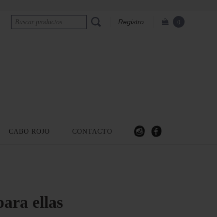
Registro
0
CABO ROJO
CONTACTO
ara ellas