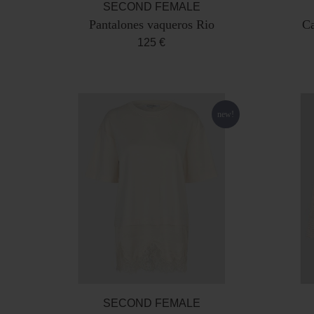
SECOND FEMALE
Pantalones vaqueros Rio
Ca
125 €
new!
SECOND FEMALE