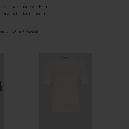
ncés chic y moderno. Esto
s a mano, tejidos de punto
onostia-San Sebastián.