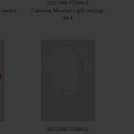
SECOND FEMALE
 oscuro
Camiseta Missouri - gris melange
69 €
SECOND FEMALE