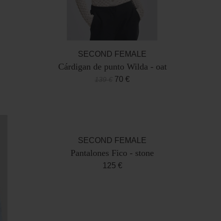
SECOND FEMALE
Cárdigan de punto Wilda - oat
70 €
139 €
SECOND FEMALE
Pantalones Fico - stone
125 €